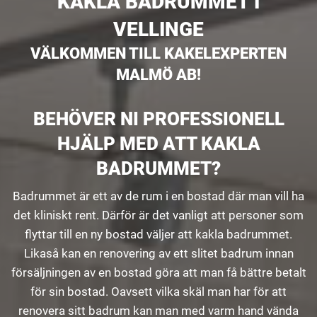
KAKLA BADRUMMET I
VELLINGE
VÄLKOMMEN TILL KAKELEXPERTEN
MALMÖ AB!
BEHÖVER NI PROFESSIONELL
HJÄLP MED ATT KAKLA
BADRUMMET?
Badrummet är ett av de rum i en bostad där man vill ha
det kliniskt rent. Därför är det vanligt att personer som
flyttar till en ny bostad väljer att kakla badrummet.
Likaså kan en renovering av ett slitet badrum innan
försäljningen av en bostad göra att man få bättre betalt
för sin bostad. Oavsett vilka skäl man har för att
renovera sitt badrum kan man med varm hand vända