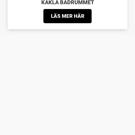
KAKLA BADRUMMET
LÄS MER HÄR
KAKLA KÖKET