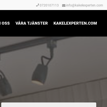
0720107113
info@kakelexperten.com
 OSS
VÅRA TJÄNSTER
KAKELEXPERTEN.COM