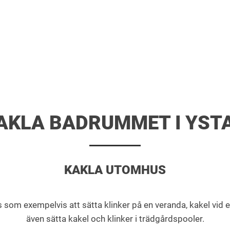
AKLA BADRUMMET I YST
KAKLA UTOMHUS
 exempelvis att sätta klinker på en veranda, kakel vid en u
även sätta kakel och klinker i trädgårdspooler.