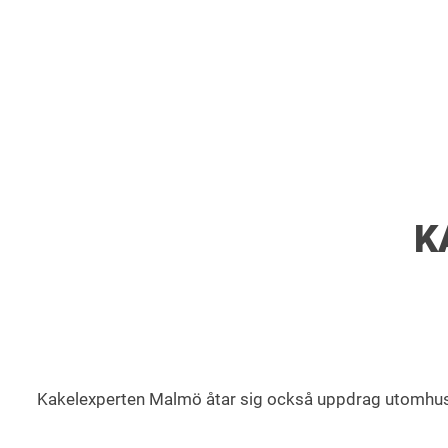
K
Kakelexperten Malmö åtar sig också uppdrag utomhus som