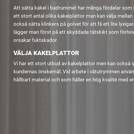
Att sätta kakel i badrummet har många fördelar som bla
ett stort antal olika kakelplattor man kan välja mella
också sätta klinkers på golvet för att få ett lite lyxi
lägger man först på ett skyddade tätskikt som förhindr
orsakar fuktskador.
VÄLJA KAKELPLATTOR
Vi har ett stort utbud av kakelplattor men kan också 
kundernas önskemål. Vid arbete i våtutrymmen använde
hållbart material och som håller en hög kvalité med en