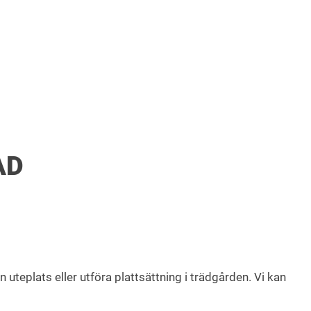
AD
teplats eller utföra plattsättning i trädgården. Vi kan