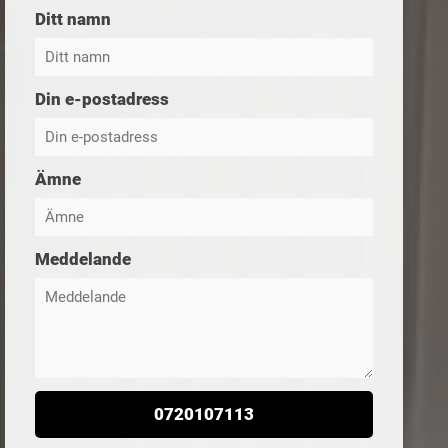
Ditt namn
Din e-postadress
Ämne
Meddelande
0720107113