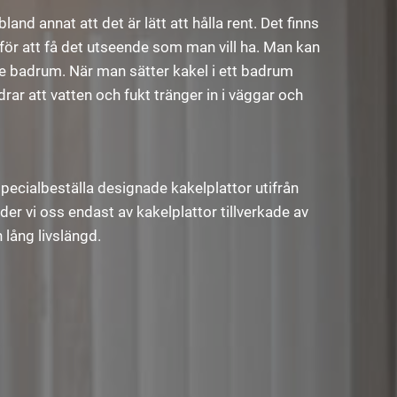
nd annat att det är lätt att hålla rent. Det finns
n för att få det utseende som man vill ha. Man kan
gare badrum. När man sätter kakel i ett badrum
ar att vatten och fukt tränger in i väggar och
specialbeställa designade kakelplattor utifrån
r vi oss endast av kakelplattor tillverkade av
 lång livslängd.