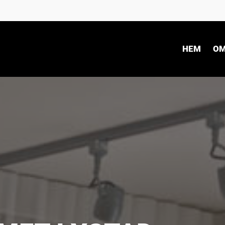
HEM
OM