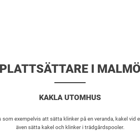
PLATTSÄTTARE I MALM
KAKLA UTOMHUS
 exempelvis att sätta klinker på en veranda, kakel vid en u
även sätta kakel och klinker i trädgårdspooler.