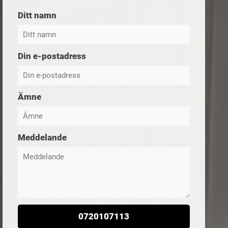
Ditt namn
Din e-postadress
Ämne
Meddelande
0720107113