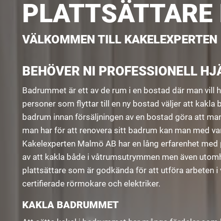
PLATTSÄTTARE 
VÄLKOMMEN TILL KAKELEXPERTEN
BEHÖVER NI PROFESSIONELL HJ
Badrummet är ett av de rum i en bostad där man vill ha 
personer som flyttar till en ny bostad väljer att kakla
badrum innan försäljningen av en bostad göra att man f
man har för att renovera sitt badrum kan man med va
Kakelexperten Malmö AB har en lång erfarenhet med p
av att kakla både i våtrumsutrymmen men även utomh
plattsättare som är godkända för att utföra arbete
certifierade rörmokare och elektriker.
KAKLA BADRUMMET