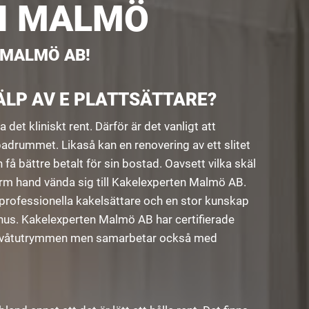
I MALMÖ
 MALMÖ AB!
ÄLP AV E PLATTSÄTTARE?
det kliniskt rent. Därför är det vanligt att
 badrummet. Likaså kan en renovering av ett slitet
å bättre betalt för sin bostad. Oavsett vilka skäl
rm hand vända sig till Kakelexperten Malmö AB.
rofessionella kakelsättare och en stor kunskap
us. Kakelexperten Malmö AB har certifierade
n i våtutrymmen men samarbetar också med