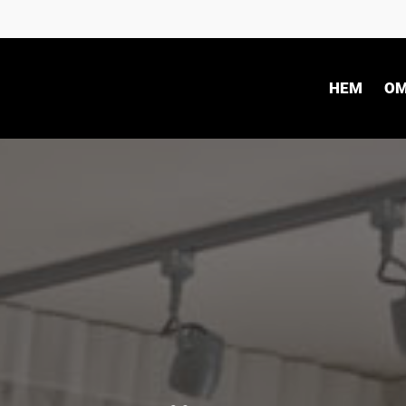
HEM
OM