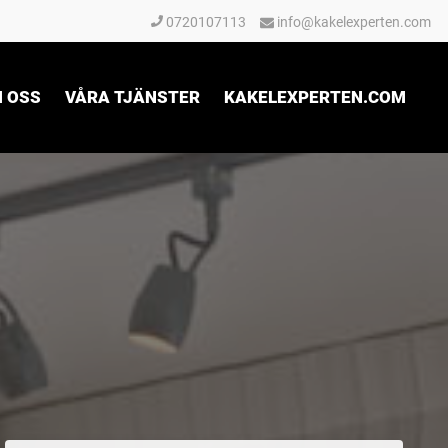
0720107113
info@kakelexperten.com
 OSS
VÅRA TJÄNSTER
KAKELEXPERTEN.COM