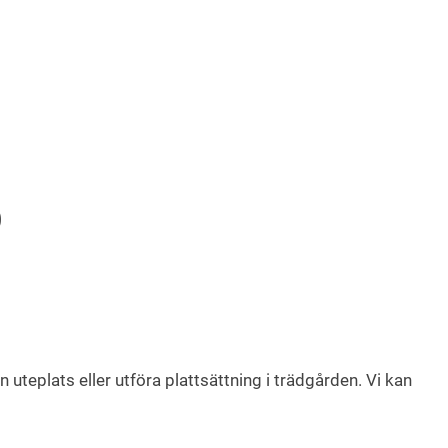
Ö
teplats eller utföra plattsättning i trädgården. Vi kan