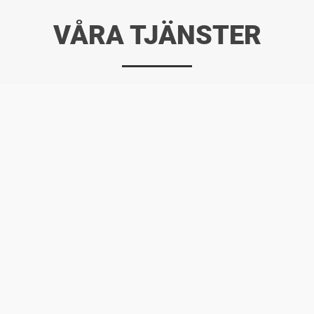
VÅRA TJÄNSTER
KAKLA KÖKET